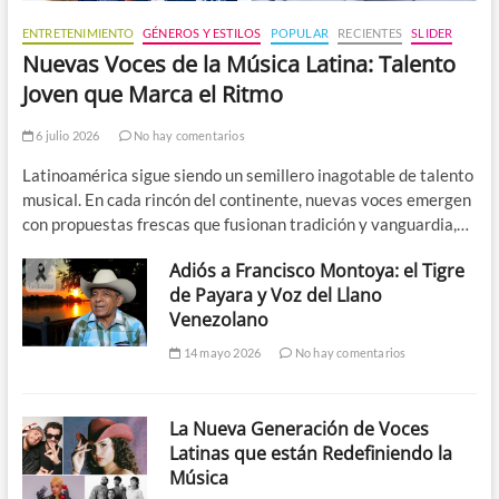
ENTRETENIMIENTO
GÉNEROS Y ESTILOS
POPULAR
RECIENTES
SLIDER
Nuevas Voces de la Música Latina: Talento
Joven que Marca el Ritmo
6 julio 2026
No hay comentarios
Latinoamérica sigue siendo un semillero inagotable de talento
musical. En cada rincón del continente, nuevas voces emergen
con propuestas frescas que fusionan tradición y vanguardia,…
Adiós a Francisco Montoya: el Tigre
de Payara y Voz del Llano
Venezolano
14 mayo 2026
No hay comentarios
La Nueva Generación de Voces
Latinas que están Redefiniendo la
Música