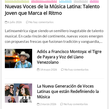
Nuevas Voces de la Música Latina: Talento
Joven que Marca el Ritmo
6 julio 2026
No hay comentarios
Latinoamérica sigue siendo un semillero inagotable de talento
musical. En cada rincón del continente, nuevas voces emergen
con propuestas frescas que fusionan tradición y vanguardia,…
Adiós a Francisco Montoya: el Tigre
de Payara y Voz del Llano
Venezolano
14 mayo 2026
No hay comentarios
La Nueva Generación de Voces
Latinas que están Redefiniendo la
Música
2 marzo 2026
No hay comentarios