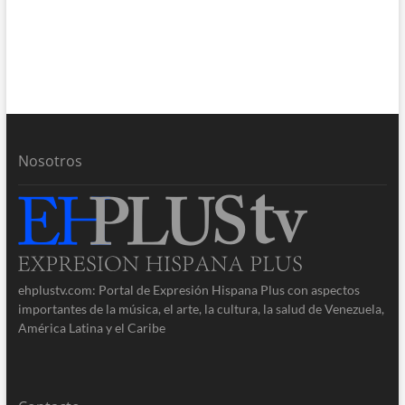
Nosotros
ehplustv.com: Portal de Expresión Hispana Plus con aspectos
importantes de la música, el arte, la cultura, la salud de Venezuela,
América Latina y el Caribe