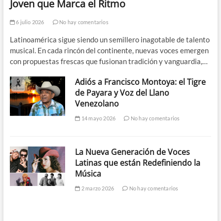
Joven que Marca el Ritmo
6 julio 2026
No hay comentarios
Latinoamérica sigue siendo un semillero inagotable de talento
musical. En cada rincón del continente, nuevas voces emergen
con propuestas frescas que fusionan tradición y vanguardia,…
Adiós a Francisco Montoya: el Tigre
de Payara y Voz del Llano
Venezolano
14 mayo 2026
No hay comentarios
La Nueva Generación de Voces
Latinas que están Redefiniendo la
Música
2 marzo 2026
No hay comentarios