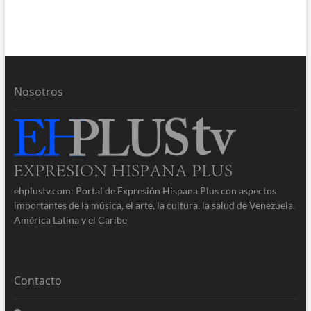
Nosotros
ehplustv.com: Portal de Expresión Hispana Plus con aspectos
importantes de la música, el arte, la cultura, la salud de Venezuela,
América Latina y el Caribe
Contacto