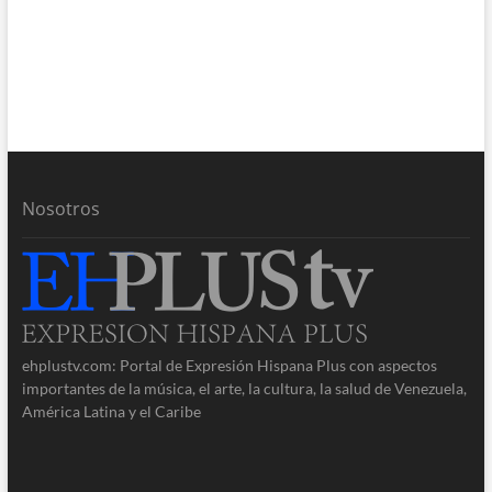
Nosotros
ehplustv.com: Portal de Expresión Hispana Plus con aspectos
importantes de la música, el arte, la cultura, la salud de Venezuela,
América Latina y el Caribe