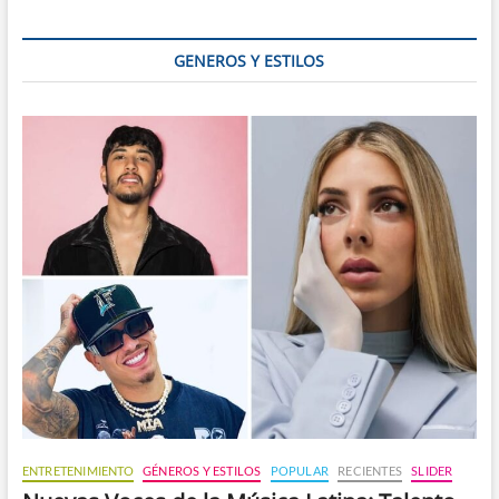
cascadas
GENEROS Y ESTILOS
ENTRETENIMIENTO
GÉNEROS Y ESTILOS
POPULAR
RECIENTES
SLIDER