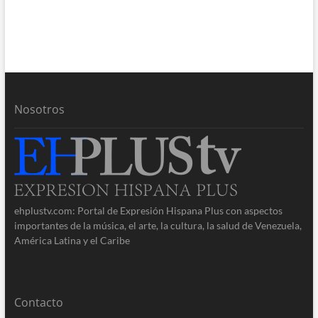
Nosotros
ehplustv.com: Portal de Expresión Hispana Plus con aspectos
importantes de la música, el arte, la cultura, la salud de Venezuela,
América Latina y el Caribe
Contacto