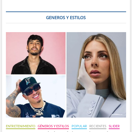
ciencia
GENEROS Y ESTILOS
ENTRETENIMIENTO
GÉNEROS Y ESTILOS
POPULAR
RECIENTES
SLIDER