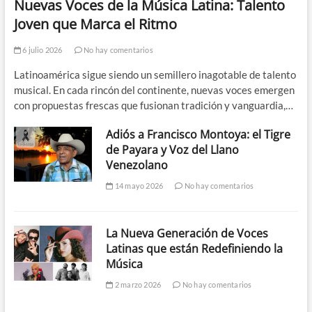
Nuevas Voces de la Música Latina: Talento
Joven que Marca el Ritmo
6 julio 2026
No hay comentarios
Latinoamérica sigue siendo un semillero inagotable de talento
musical. En cada rincón del continente, nuevas voces emergen
con propuestas frescas que fusionan tradición y vanguardia,…
Adiós a Francisco Montoya: el Tigre
de Payara y Voz del Llano
Venezolano
14 mayo 2026
No hay comentarios
La Nueva Generación de Voces
Latinas que están Redefiniendo la
Música
2 marzo 2026
No hay comentarios