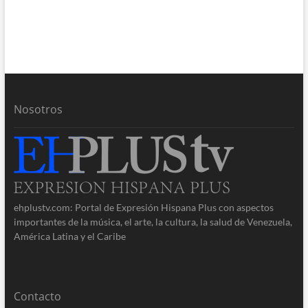
Nosotros
ehplustv.com: Portal de Expresión Hispana Plus con aspectos
importantes de la música, el arte, la cultura, la salud de Venezuela,
América Latina y el Caribe
Contacto