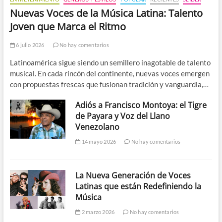
Nuevas Voces de la Música Latina: Talento
Joven que Marca el Ritmo
6 julio 2026
No hay comentarios
Latinoamérica sigue siendo un semillero inagotable de talento
musical. En cada rincón del continente, nuevas voces emergen
con propuestas frescas que fusionan tradición y vanguardia,…
Adiós a Francisco Montoya: el Tigre
de Payara y Voz del Llano
Venezolano
14 mayo 2026
No hay comentarios
La Nueva Generación de Voces
Latinas que están Redefiniendo la
Música
2 marzo 2026
No hay comentarios