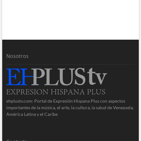
Nosotros
ehplustv.com: Portal de Expresión Hispana Plus con aspectos
importantes de la música, el arte, la cultura, la salud de Venezuela,
América Latina y el Caribe