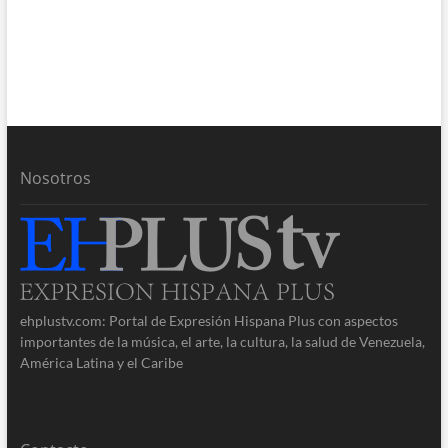
Nosotros
ehplustv.com: Portal de Expresión Hispana Plus con aspectos
importantes de la música, el arte, la cultura, la salud de Venezuela,
América Latina y el Caribe