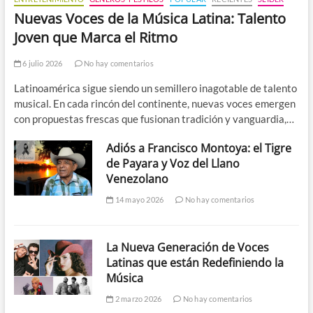
Nuevas Voces de la Música Latina: Talento
Joven que Marca el Ritmo
6 julio 2026
No hay comentarios
Latinoamérica sigue siendo un semillero inagotable de talento
musical. En cada rincón del continente, nuevas voces emergen
con propuestas frescas que fusionan tradición y vanguardia,…
Adiós a Francisco Montoya: el Tigre
de Payara y Voz del Llano
Venezolano
14 mayo 2026
No hay comentarios
La Nueva Generación de Voces
Latinas que están Redefiniendo la
Música
2 marzo 2026
No hay comentarios