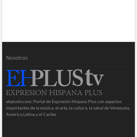
Nosotros
ehplustv.com: Portal de Expresión Hispana Plus con aspectos
importantes de la música, el arte, la cultura, la salud de Venezuela,
América Latina y el Caribe