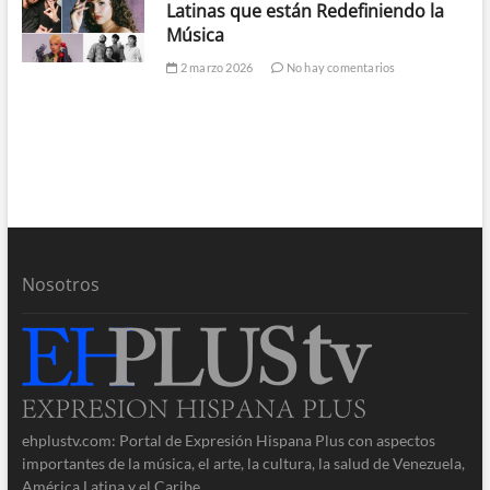
Latinas que están Redefiniendo la
Música
2 marzo 2026
No hay comentarios
Nosotros
ehplustv.com: Portal de Expresión Hispana Plus con aspectos
importantes de la música, el arte, la cultura, la salud de Venezuela,
América Latina y el Caribe