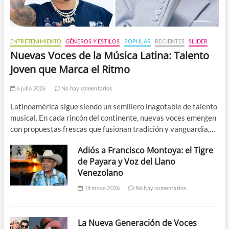
ENTRETENIMIENTO
GÉNEROS Y ESTILOS
POPULAR
RECIENTES
SLIDER
Nuevas Voces de la Música Latina: Talento
Joven que Marca el Ritmo
6 julio 2026
No hay comentarios
Latinoamérica sigue siendo un semillero inagotable de talento
musical. En cada rincón del continente, nuevas voces emergen
con propuestas frescas que fusionan tradición y vanguardia,…
Adiós a Francisco Montoya: el Tigre
de Payara y Voz del Llano
Venezolano
14 mayo 2026
No hay comentarios
La Nueva Generación de Voces