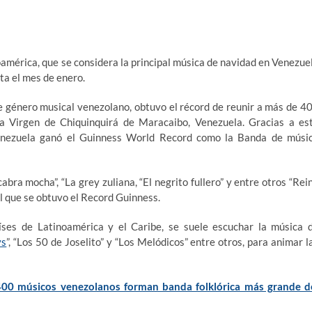
oamérica, que se considera la principal música de navidad en Venezue
ta el mes de enero.
te género musical venezolano, obtuvo el récord de reunir a más de 4
 la Virgen de Chiquinquirá de Maracaibo, Venezuela. Gracias a es
Venezuela ganó​ el Guinness World Record como la Banda de músi
bra mocha”, “La grey zuliana, “El negrito fullero” y entre otros “Rei
el que se obtuvo el Record Guinness.
ses de Latinoamérica y el Caribe, se suele escuchar la música 
ys
”, “Los 50 de Joselito” y “Los Melódicos” entre otros, para animar l
00 músicos venezolanos forman banda folklórica más grande d