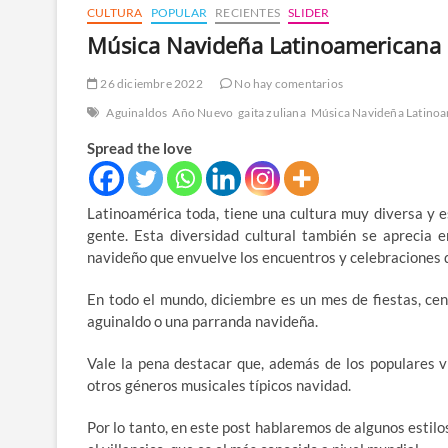
CULTURA
POPULAR
RECIENTES
SLIDER
Música Navideña Latinoamericana
26 diciembre 2022
No hay comentarios
Aguinaldos
Año Nuevo
gaita zuliana
Música Navideña Latino
Spread the love
Latinoamérica toda, tiene una cultura muy diversa y e
gente. Esta diversidad cultural también se aprecia e
navideño que envuelve los encuentros y celebraciones 
En todo el mundo, diciembre es un mes de fiestas, cena
aguinaldo o una parranda navideña.
Vale la pena destacar que, además de los populares v
otros géneros musicales típicos navidad.
Por lo tanto, en este post hablaremos de algunos estil