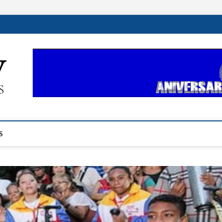
ehplustv.com
EXPRESIÓN HISPANA PLUS
S