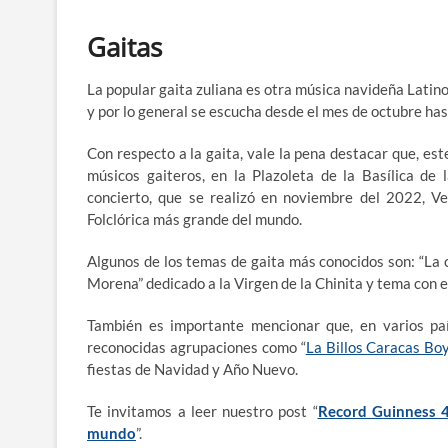
Gaitas
La popular gaita zuliana es otra música navideña Latin
y por lo general se escucha desde el mes de octubre has
Con respecto a la gaita, vale la pena destacar que, es
músicos gaiteros, en la Plazoleta de la Basílica de
concierto, que se realizó en noviembre del 2022, 
Folclórica más grande del mundo.
Algunos de los temas de gaita más conocidos son: “La ca
Morena” dedicado a la Virgen de la Chinita y tema con 
También es importante mencionar que, en varios paí
reconocidas agrupaciones como “
La Billos Caracas Bo
fiestas de Navidad y Año Nuevo.
Te invitamos a leer nuestro post “
Record Guinness 4
mundo
”.