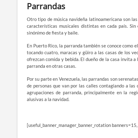
Parrandas
Otro tipo de música navideña latinoamericana son la
características musicales distintas en cada país. Si
sinónimo de fiesta y baile.
En Puerto Rico, la parranda también se conoce como e
tocando cuatro, maracas y güiro a las casas de los ve
ofrezcan comida y bebida. El dueño de la casa invita a 
parranda en otras casas.
Por su parte en Venezuela, las parrandas son serenatas
de personas que van por las calles contagiando a las
agrupaciones de parranda, principalmente en la regi
alusivas a la navidad.
[useful_banner_manager_banner_rotation banners=15,