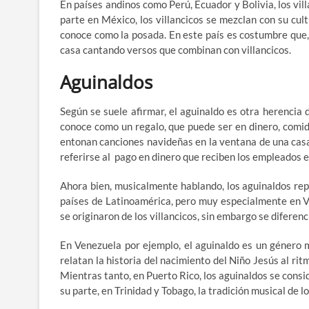
En países andinos como Perú, Ecuador y Bolivia, los vil
parte en México, los villancicos se mezclan con su cul
conoce como la posada. En este país es costumbre que
casa cantando versos que combinan con villancicos.
Aguinaldos
Según se suele afirmar, el aguinaldo es otra herencia 
conoce como un regalo, que puede ser en dinero, comida
entonan canciones navideñas en la ventana de una casa 
referirse al pago en dinero que reciben los empleados 
Ahora bien, musicalmente hablando, los aguinaldos re
países de Latinoamérica, pero muy especialmente en Ve
se originaron de los villancicos, sin embargo se diferen
En Venezuela por ejemplo, el aguinaldo es un género 
relatan la historia del nacimiento del Niño Jesús al ri
Mientras tanto, en Puerto Rico, los aguinaldos se consi
su parte, en Trinidad y Tobago, la tradición musical de 