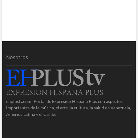
Nosotros
ehplustv.com: Portal de Expresión Hispana Plus con aspectos
importantes de la música, el arte, la cultura, la salud de Venezuela,
América Latina y el Caribe