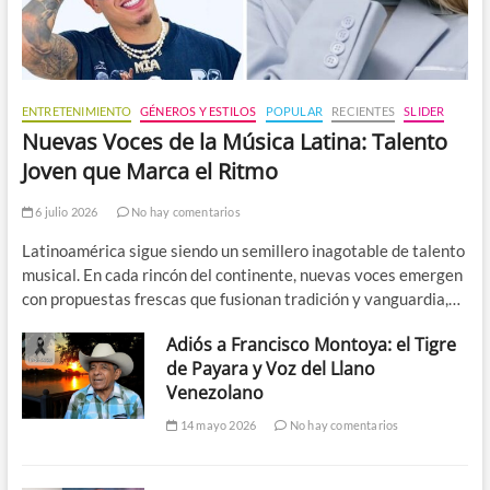
ENTRETENIMIENTO
GÉNEROS Y ESTILOS
POPULAR
RECIENTES
SLIDER
Nuevas Voces de la Música Latina: Talento
Joven que Marca el Ritmo
6 julio 2026
No hay comentarios
Latinoamérica sigue siendo un semillero inagotable de talento
musical. En cada rincón del continente, nuevas voces emergen
con propuestas frescas que fusionan tradición y vanguardia,…
Adiós a Francisco Montoya: el Tigre
de Payara y Voz del Llano
Venezolano
14 mayo 2026
No hay comentarios