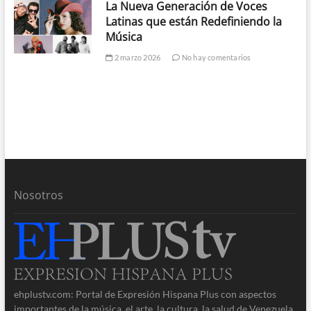
La Nueva Generación de Voces
Latinas que están Redefiniendo la
Música
2 marzo 2026
No hay comentarios
Nosotros
ehplustv.com: Portal de Expresión Hispana Plus con aspectos
importantes de la música, el arte, la cultura, la salud de Venezuela,