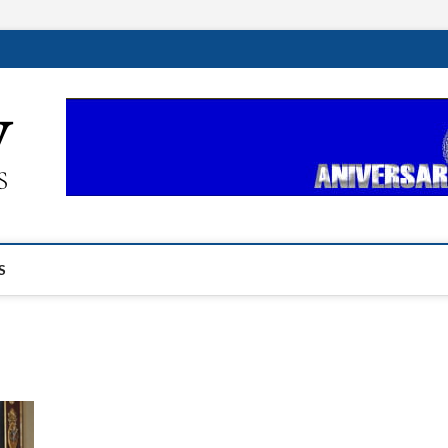
ehplustv.com
EXPRESIÓN HISPANA PLUS
S