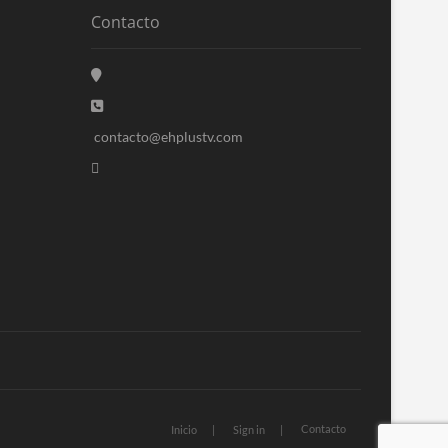
Contacto
contacto@ehplustv.com
Contacto
Inicio
Sign in