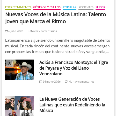
ENTRETENIMIENTO
GÉNEROS Y ESTILOS
POPULAR
RECIENTES
SLIDER
Nuevas Voces de la Música Latina: Talento
Joven que Marca el Ritmo
6 julio 2026
No hay comentarios
Latinoamérica sigue siendo un semillero inagotable de talento
musical. En cada rincón del continente, nuevas voces emergen
con propuestas frescas que fusionan tradición y vanguardia,…
Adiós a Francisco Montoya: el Tigre
de Payara y Voz del Llano
Venezolano
14 mayo 2026
No hay comentarios
La Nueva Generación de Voces
Latinas que están Redefiniendo la
Música