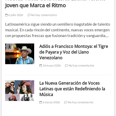
Joven que Marca el Ritmo
6 julio 2026
No hay comentarios
Latinoamérica sigue siendo un semillero inagotable de talento
musical. En cada rincón del continente, nuevas voces emergen
con propuestas frescas que fusionan tradición y vanguardia,…
Adiós a Francisco Montoya: el Tigre
de Payara y Voz del Llano
Venezolano
14 mayo 2026
No hay comentarios
La Nueva Generación de Voces
Latinas que están Redefiniendo la
Música
2 marzo 2026
No hay comentarios