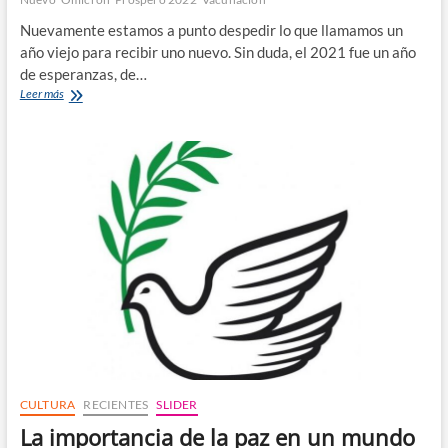
Nuevamente estamos a punto despedir lo que llamamos un
año viejo para recibir uno nuevo. Sin duda, el 2021 fue un año
de esperanzas, de…
Adiós
Leer más
2021,
bienvenido
feliz
y
próspero
2022
CULTURA
RECIENTES
SLIDER
La importancia de la paz en un mundo