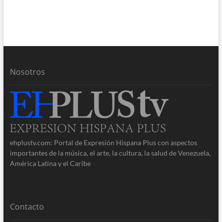
Nosotros
ehplustv.com: Portal de Expresión Hispana Plus con aspectos
importantes de la música, el arte, la cultura, la salud de Venezuela,
América Latina y el Caribe
Contacto