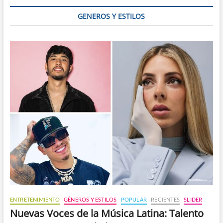
y
Tajá
GENEROS Y ESTILOS
ENTRETENIMIENTO
GÉNEROS Y ESTILOS
POPULAR
RECIENTES
SLIDER
Nuevas Voces de la Música Latina: Talento