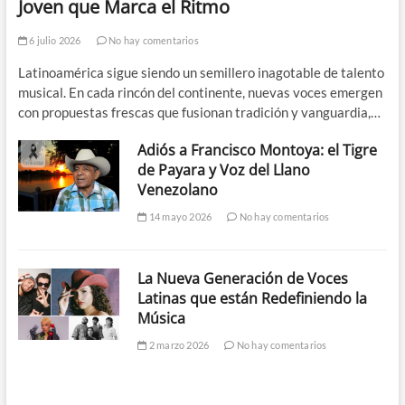
Joven que Marca el Ritmo
6 julio 2026
No hay comentarios
Latinoamérica sigue siendo un semillero inagotable de talento
musical. En cada rincón del continente, nuevas voces emergen
con propuestas frescas que fusionan tradición y vanguardia,…
Adiós a Francisco Montoya: el Tigre
de Payara y Voz del Llano
Venezolano
14 mayo 2026
No hay comentarios
La Nueva Generación de Voces
Latinas que están Redefiniendo la
Música
2 marzo 2026
No hay comentarios