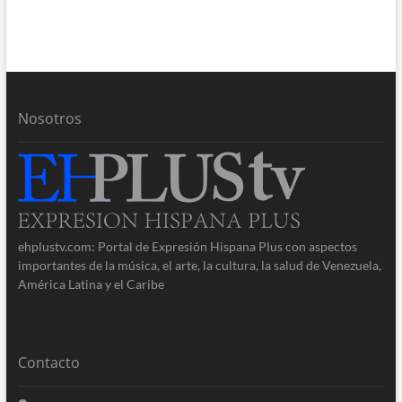
Nosotros
ehplustv.com: Portal de Expresión Hispana Plus con aspectos
importantes de la música, el arte, la cultura, la salud de Venezuela,
América Latina y el Caribe
Contacto