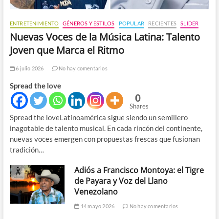
ENTRETENIMIENTO
GÉNEROS Y ESTILOS
POPULAR
RECIENTES
SLIDER
Nuevas Voces de la Música Latina: Talento
Joven que Marca el Ritmo
6 julio 2026
No hay comentarios
Spread the love
0
Shares
Spread the loveLatinoamérica sigue siendo un semillero
inagotable de talento musical. En cada rincón del continente,
nuevas voces emergen con propuestas frescas que fusionan
tradición…
Adiós a Francisco Montoya: el Tigre
de Payara y Voz del Llano
Venezolano
14 mayo 2026
No hay comentarios