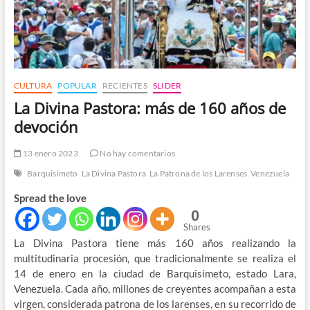
CULTURA
POPULAR
RECIENTES
SLIDER
La Divina Pastora: más de 160 años de
devoción
13 enero 2023
No hay comentarios
Barquisimeto
La Divina Pastora
La Patrona de los Larenses
Venezuela
Spread the love
0
Shares
La Divina Pastora tiene más 160 años realizando la
multitudinaria procesión, que tradicionalmente se realiza el
14 de enero en la ciudad de Barquisimeto, estado Lara,
Venezuela. Cada año, millones de creyentes acompañan a esta
virgen, considerada patrona de los larenses, en su recorrido de