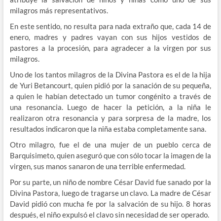
milagros más representativos.
En este sentido, no resulta para nada extraño que, cada 14 de
enero, madres y padres vayan con sus hijos vestidos de
pastores a la procesión, para agradecer a la virgen por sus
milagros.
Uno de los tantos milagros de la Divina Pastora es el de la hija
de Yuri Betancourt, quien pidió por la sanación de su pequeña,
a quien le habían detectado un tumor congénito a través de
una resonancia. Luego de hacer la petición, a la niña le
realizaron otra resonancia y para sorpresa de la madre, los
resultados indicaron que la niña estaba completamente sana.
Otro milagro, fue el de una mujer de un pueblo cerca de
Barquisimeto, quien aseguró que con sólo tocar la imagen de la
virgen, sus manos sanaron de una terrible enfermedad.
Por su parte, un niño de nombre César David fue sanado por la
Divina Pastora, luego de tragarse un clavo. La madre de César
David pidió con mucha fe por la salvación de su hijo. 8 horas
después, el niño expulsó el clavo sin necesidad de ser operado.