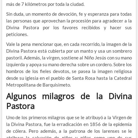
más de 7 kilómetros por toda la ciudad.
Sin duda, un momento de devoción, fe y esperanza para todas
las personas que aprovechan la procesión para agradecer a la
Divina Pastora por los favores recibidos y hacer sus
peticiones.
Vale la pena mencionar que, en cada recorrido, la imagen de la
Divina Pastora está cubierta por un manto y usa un sombrero
pastoril. Además, la virgen, sostiene al Niño Jesús con su mano
izquierda y apoya su mano derecha sobre un cordero. Sobre los
hombros de los fieles devotos, se pasea la imagen religiosa
desde su iglesia en el pueblo de Santa Rosa hasta la Catedral
Metropolitana de Barquisimeto.
Algunos milagros de la Divina
Pastora
Uno de los primeros milagros que se le atribuyó a la Virgen de
la Divina Pastora, fue la erradicación en 1856 de la epidemia
de cólera. Pero además, a la patrona de los larenses se le
atribuye la salvación de niños y niñas como uno de sus