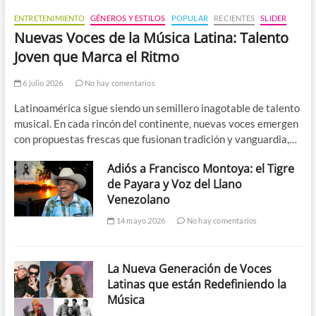
ENTRETENIMIENTO
GÉNEROS Y ESTILOS
POPULAR
RECIENTES
SLIDER
Nuevas Voces de la Música Latina: Talento
Joven que Marca el Ritmo
6 julio 2026
No hay comentarios
Latinoamérica sigue siendo un semillero inagotable de talento
musical. En cada rincón del continente, nuevas voces emergen
con propuestas frescas que fusionan tradición y vanguardia,…
Adiós a Francisco Montoya: el Tigre
de Payara y Voz del Llano
Venezolano
14 mayo 2026
No hay comentarios
La Nueva Generación de Voces
Latinas que están Redefiniendo la
Música