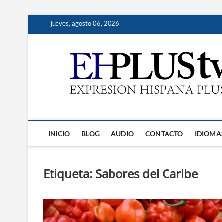
Saltar
jueves, agosto 06, 2026
al
contenido
INICIO
BLOG
AUDIO
CONTACTO
IDIOMA
Etiqueta:
Sabores del Caribe