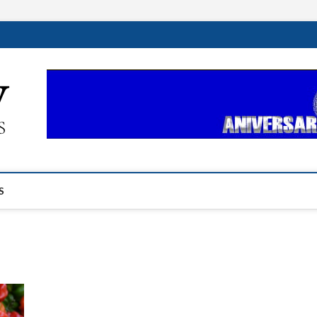
ehplustv.com
EXPRESIÓN HISPANA PLUS
S