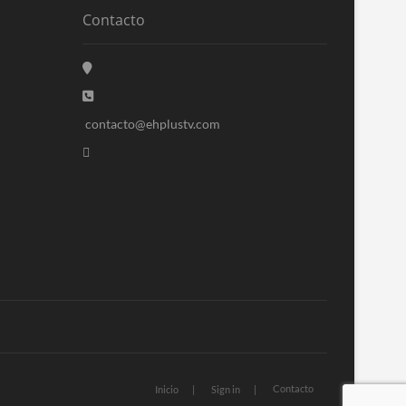
Contacto
contacto@ehplustv.com
Contacto
Inicio
Sign in