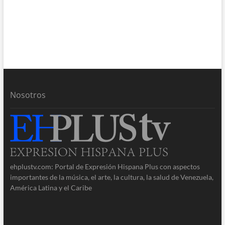
Nosotros
ehplustv.com: Portal de Expresión Hispana Plus con aspectos
importantes de la música, el arte, la cultura, la salud de Venezuela,
América Latina y el Caribe