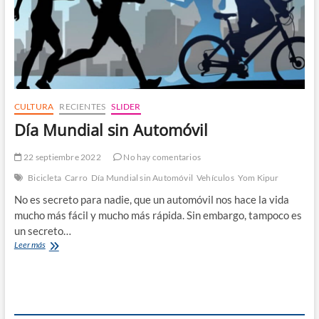
CULTURA
RECIENTES
SLIDER
Día Mundial sin Automóvil
22 septiembre 2022
No hay comentarios
Bicicleta
Carro
Día Mundial sin Automóvil
Vehículos
Yom Kipur
No es secreto para nadie, que un automóvil nos hace la vida
mucho más fácil y mucho más rápida. Sin embargo, tampoco es
un secreto…
Día
Leer más
Mundial
sin
Automóvil