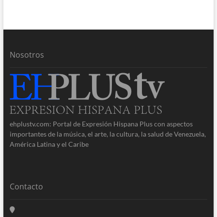
Nosotros
ehplustv.com: Portal de Expresión Hispana Plus con aspectos
importantes de la música, el arte, la cultura, la salud de Venezuela,
América Latina y el Caribe
Contacto