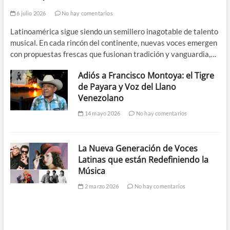
6 julio 2026
No hay comentarios
Latinoamérica sigue siendo un semillero inagotable de talento
musical. En cada rincón del continente, nuevas voces emergen
con propuestas frescas que fusionan tradición y vanguardia,…
Adiós a Francisco Montoya: el Tigre
de Payara y Voz del Llano
Venezolano
14 mayo 2026
No hay comentarios
La Nueva Generación de Voces
Latinas que están Redefiniendo la
Música
2 marzo 2026
No hay comentarios