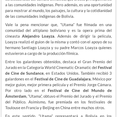
a las comunidades indígenas. Pero además, es una oportunidad
para mostrar al mundo, los paisajes, la cultura y la cotidianidad
de las comunidades indígenas de Bolivia.
Vale la pena mencionar que, “Utama” fue filmada en una
comunidad del altiplano boliviano y es la opera prima del
cineasta
Alejandro Loayza
. Además de dirigir la película,
Loayza realizó el guion de la misma y contó con el apoyo de su
hermano Santiago Loayza y su padre Marcos Loayza quienes
estuvieron a cargo de la producción fílmica.
Entre los galardones obtenidos, destaca el Gran Premio del
Jurado en la Categoría World Cinematic-Dramatic del
Festival
de Cine de Sundance
, en Estados Unidos. También recibió 3
galardones en el
Festival de Cine de Guadalajara
, México por
mejor guion, mejor primera película y el Premio Jorge Cámara.
Por otro lado en el
Festival de Cine del Mundo de
Ámsterdam
, “Utama”, obtuvo el Premio del Jurado y el Premio
del Público. Asimismo, fue premiada en los festivales de
Toulouse en Francia y Beijing en China entre muchos otros.
En este sentido, “Utama”, representará a Bolivia en los