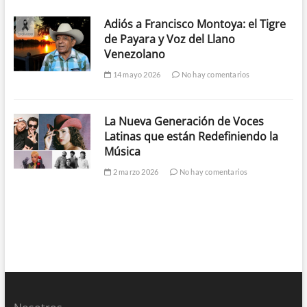
Adiós a Francisco Montoya: el Tigre
de Payara y Voz del Llano
Venezolano
14 mayo 2026
No hay comentarios
La Nueva Generación de Voces
Latinas que están Redefiniendo la
Música
2 marzo 2026
No hay comentarios