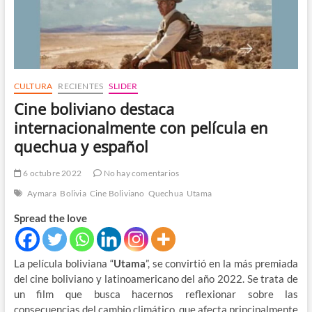
CULTURA
RECIENTES
SLIDER
Cine boliviano destaca
internacionalmente con película en
quechua y español
6 octubre 2022
No hay comentarios
Aymara
Bolivia
Cine Boliviano
Quechua
Utama
Spread the love
La película boliviana “
Utama
”, se convirtió en la más premiada
del cine boliviano y latinoamericano del año 2022. Se trata de
un film que busca hacernos reflexionar sobre las
consecuencias del cambio climático, que afecta principalmente