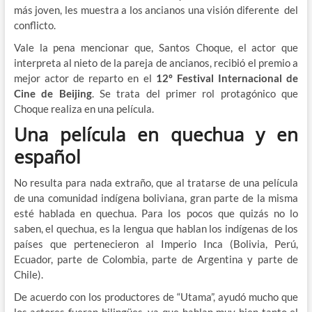
más joven, les muestra a los ancianos una visión diferente del
conflicto.
Vale la pena mencionar que, Santos Choque, el actor que
interpreta al nieto de la pareja de ancianos, recibió el premio a
mejor actor de reparto en el
12º Festival Internacional de
Cine de Beijing
. Se trata del primer rol protagónico que
Choque realiza en una película.
Una película en quechua y en
español
No resulta para nada extraño, que al tratarse de una película
de una comunidad indígena boliviana, gran parte de la misma
esté hablada en quechua. Para los pocos que quizás no lo
saben, el quechua, es la lengua que hablan los indígenas de los
países que pertenecieron al Imperio Inca (Bolivia, Perú,
Ecuador, parte de Colombia, parte de Argentina y parte de
Chile).
De acuerdo con los productores de “Utama”, ayudó mucho que
los actores fueran bilingües, ya que hablan muy bien tanto el