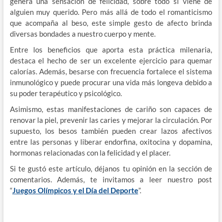
genera una sensación de felicidad, sobre todo si viene de
alguien muy querido. Pero más allá de todo el romanticismo
que acompaña al beso, este simple gesto de afecto brinda
diversas bondades a nuestro cuerpo y mente.
Entre los beneficios que aporta esta práctica milenaria,
destaca el hecho de ser un excelente ejercicio para quemar
calorías. Además, besarse con frecuencia fortalece el sistema
inmunológico y puede procurar una vida más longeva debido a
su poder terapéutico y psicológico.
Asimismo, estas manifestaciones de cariño son capaces de
renovar la piel, prevenir las caries y mejorar la circulación. Por
supuesto, los besos también pueden crear lazos afectivos
entre las personas y liberar endorfina, oxitocina y dopamina,
hormonas relacionadas con la felicidad y el placer.
Si te gustó este artículo, déjanos tu opinión en la sección de
comentarios. Además, te invitamos a leer nuestro post
“
Juegos Olímpicos y el Día del Deporte
”.