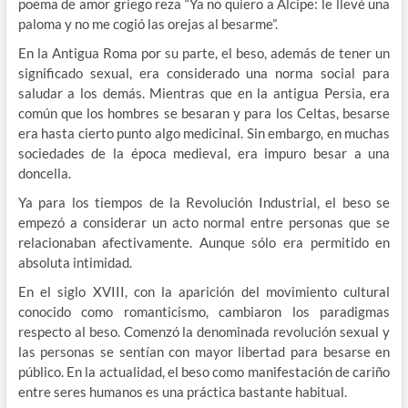
poema de amor griego reza “Ya no quiero a Alcipe: le llevé una
paloma y no me cogió las orejas al besarme”.
En la Antigua Roma por su parte, el beso, además de tener un
significado sexual, era considerado una norma social para
saludar a los demás. Mientras que en la antigua Persia, era
común que los hombres se besaran y para los Celtas, besarse
era hasta cierto punto algo medicinal. Sin embargo, en muchas
sociedades de la época medieval, era impuro besar a una
doncella.
Ya para los tiempos de la Revolución Industrial, el beso se
empezó a considerar un acto normal entre personas que se
relacionaban afectivamente. Aunque sólo era permitido en
absoluta intimidad.
En el siglo XVIII, con la aparición del movimiento cultural
conocido como romanticismo, cambiaron los paradigmas
respecto al beso. Comenzó la denominada revolución sexual y
las personas se sentían con mayor libertad para besarse en
público. En la actualidad, el beso como manifestación de cariño
entre seres humanos es una práctica bastante habitual.