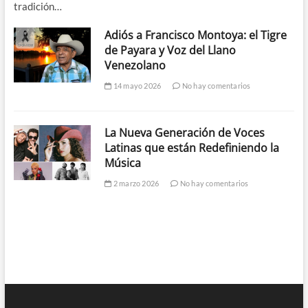
tradición…
Adiós a Francisco Montoya: el Tigre
de Payara y Voz del Llano
Venezolano
14 mayo 2026
No hay comentarios
La Nueva Generación de Voces
Latinas que están Redefiniendo la
Música
2 marzo 2026
No hay comentarios