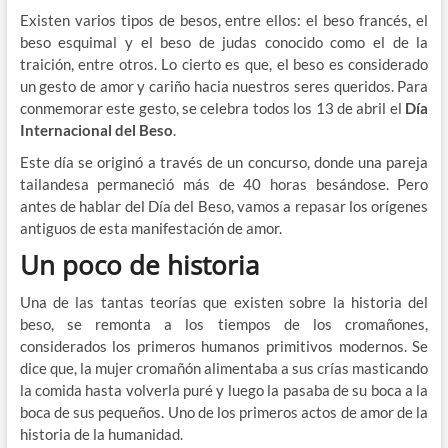
Existen varios tipos de besos, entre ellos: el beso francés, el
beso esquimal y el beso de judas conocido como el de la
traición, entre otros. Lo cierto es que, el beso es considerado
un gesto de amor y cariño hacia nuestros seres queridos. Para
conmemorar este gesto, se celebra todos los 13 de abril el
Día
Internacional del Beso
.
Este día se originó a través de un concurso, donde una pareja
tailandesa permaneció más de 40 horas besándose. Pero
antes de hablar del Día del Beso, vamos a repasar los orígenes
antiguos de esta manifestación de amor.
Un poco de historia
Una de las tantas teorías que existen sobre la historia del
beso, se remonta a los tiempos de los cromañones,
considerados los primeros humanos primitivos modernos. Se
dice que, la mujer cromañón alimentaba a sus crías masticando
la comida hasta volverla puré y luego la pasaba de su boca a la
boca de sus pequeños. Uno de los primeros actos de amor de la
historia de la humanidad.