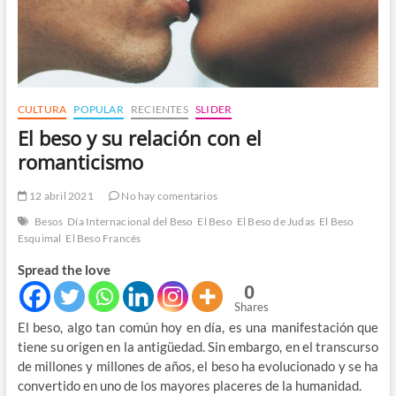
CULTURA
POPULAR
RECIENTES
SLIDER
El beso y su relación con el
romanticismo
12 abril 2021
No hay comentarios
Besos
Día Internacional del Beso
El Beso
El Beso de Judas
El Beso
Esquimal
El Beso Francés
Spread the love
0
Shares
El beso, algo tan común hoy en día, es una manifestación que
tiene su origen en la antigüedad. Sin embargo, en el transcurso
de millones y millones de años, el beso ha evolucionado y se ha
convertido en uno de los mayores placeres de la humanidad.