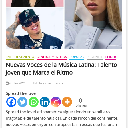
ENTRETENIMIENTO
GÉNEROS Y ESTILOS
POPULAR
RECIENTES
SLIDER
Nuevas Voces de la Música Latina: Talento
Joven que Marca el Ritmo
6 julio 2026
No hay comentarios
Spread the love
0
Shares
Spread the loveLatinoamérica sigue siendo un semillero
inagotable de talento musical. En cada rincón del continente,
nuevas voces emergen con propuestas frescas que fusionan