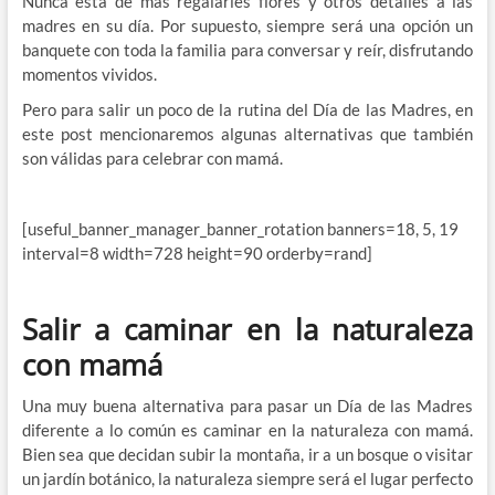
Nunca está de más regalarles flores y otros detalles a las
madres en su día. Por supuesto, siempre será una opción un
banquete con toda la familia para conversar y reír, disfrutando
momentos vividos.
Pero para salir un poco de la rutina del Día de las Madres, en
este post mencionaremos algunas alternativas que también
son válidas para celebrar con mamá.
[useful_banner_manager_banner_rotation banners=18, 5, 19
interval=8 width=728 height=90 orderby=rand]
Salir a caminar en la naturaleza
con mamá
Una muy buena alternativa para pasar un Día de las Madres
diferente a lo común es caminar en la naturaleza con mamá.
Bien sea que decidan subir la montaña, ir a un bosque o visitar
un jardín botánico, la naturaleza siempre será el lugar perfecto