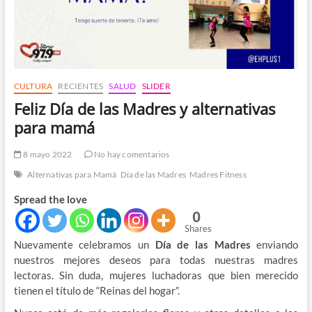
CULTURA
RECIENTES
SALUD
SLIDER
Feliz Día de las Madres y alternativas
para mamá
8 mayo 2022
No hay comentarios
Alternativas para Mamá
Día de las Madres
Madres Fitness
Spread the love
0
Shares
Nuevamente celebramos un
Día de las Madres
enviando
nuestros mejores deseos para todas nuestras madres
lectoras. Sin duda, mujeres luchadoras que bien merecido
tienen el título de “Reinas del hogar”.