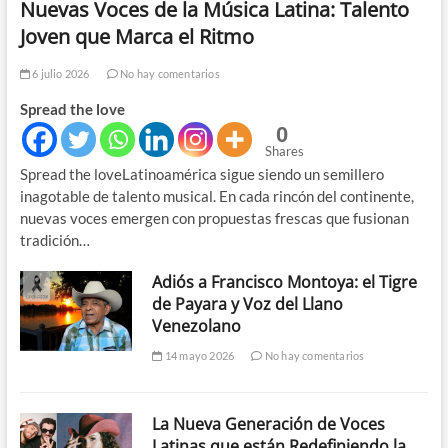
Nuevas Voces de la Música Latina: Talento
Joven que Marca el Ritmo
6 julio 2026
No hay comentarios
Spread the love
0
Shares
Spread the loveLatinoamérica sigue siendo un semillero
inagotable de talento musical. En cada rincón del continente,
nuevas voces emergen con propuestas frescas que fusionan
tradición…
Adiós a Francisco Montoya: el Tigre
de Payara y Voz del Llano
Venezolano
14 mayo 2026
No hay comentarios
La Nueva Generación de Voces
Latinas que están Redefiniendo la