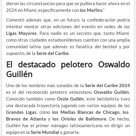
dieron las circunstancias para que se pudiera hacer ahora en el
2024 en Miami, específicamente con
los Marlins
.”
Comentó además que, en un futuro la confederación podría
intentar montar otras ediciones del evento en sedes de las
Ligas Mayores
. Para nadie es un secreto que, tanto Miami
como otras ciudades estadounidenses cuentan con una amplia
comunidad latina que además es fanática del beisbol y por
supuesto, de la
Serie del Caribe
.
El destacado pelotero Oswaldo
Guillén
Uno de los nombres más sonados de la
Serie del Caribe 2024
es el del reconocido pelotero venezolano
Oswaldo Guillén
.
Conocido también como
Ozzie Gullén
, este beisbolista tuvo
una destacada trayectoria jugando con varios equipos de las
Grandes Ligas
, como
los Medias Blancas de Chicago
,
los
Bravos de Atlanta
y
los Orioles de Baltimore
. De hecho,
Guillén fue el primer mánager latinoamericano en dirigir un
equipo en la
Serie Mundial
y ganarla.