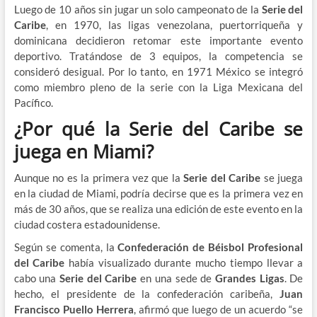
Luego de 10 años sin jugar un solo campeonato de la
Serie del
Caribe
, en 1970, las ligas venezolana, puertorriqueña y
dominicana decidieron retomar este importante evento
deportivo. Tratándose de 3 equipos, la competencia se
consideró desigual. Por lo tanto, en 1971 México se integró
como miembro pleno de la serie con la Liga Mexicana del
Pacífico.
¿Por qué la Serie del Caribe se
juega en Miami?
Aunque no es la primera vez que la
Serie del Caribe
se juega
en la ciudad de Miami, podría decirse que es la primera vez en
más de 30 años, que se realiza una edición de este evento en la
ciudad costera estadounidense.
Según se comenta, la
Confederación de Béisbol Profesional
del Caribe
había visualizado durante mucho tiempo llevar a
cabo una
Serie del Caribe
en una sede de
Grandes Ligas
. De
hecho, el presidente de la confederación caribeña,
Juan
Francisco Puello Herrera
, afirmó que luego de un acuerdo “se