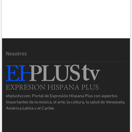
Nosotros
ehplustv.com: Portal de Expresión Hispana Plus con aspectos
importantes de la música, el arte, la cultura, la salud de Venezuela,
América Latina y el Caribe