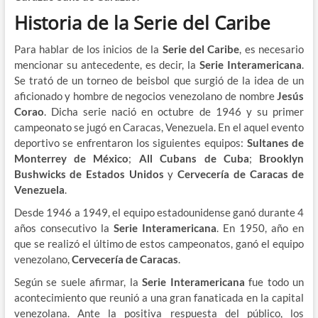
Historia de la Serie del Caribe
Para hablar de los inicios de la
Serie del Caribe
, es necesario
mencionar su antecedente, es decir, la
Serie Interamericana
.
Se trató de un torneo de beisbol que surgió de la idea de un
aficionado y hombre de negocios venezolano de nombre
Jesús
Corao
. Dicha serie nació en octubre de 1946 y su primer
campeonato se jugó en Caracas, Venezuela. En el aquel evento
deportivo se enfrentaron los siguientes equipos:
Sultanes de
Monterrey de México
;
All Cubans de Cuba
;
Brooklyn
Bushwicks de Estados Unidos
y
Cervecería de Caracas de
Venezuela
.
Desde 1946 a 1949, el equipo estadounidense ganó durante 4
años consecutivo la
Serie Interamericana
. En 1950, año en
que se realizó el último de estos campeonatos, ganó el equipo
venezolano,
Cervecería de Caracas
.
Según se suele afirmar, la
Serie Interamericana
fue todo un
acontecimiento que reunió a una gran fanaticada en la capital
venezolana. Ante la positiva respuesta del público, los