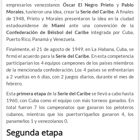
empresarios venezolanos
Óscar El Negro Prieto
y
Pablo
Morales
, tuvieron una idea, crear la
Serie del Caribe
. A finales
de 1948, Prieto y Morales presentaron la idea en la ciudad
estadounidense de
Miami
ante una convención de la
Confederación de Béisbol del Caribe
integrada por Cuba,
Puerto Rico, Panamá y Venezuela.
Finalmente, el 21 de agosto de 1949, en La Habana, Cuba, se
firmó el acuerdo para la
Serie del Caribe.
En esta competencia
participarían los 4 equipos campeones de los países miembros
de la mencionada confederación. Los 4 países se enfrentarían
a 2 vueltas en 6 días, con 2 juegos diarios, durante el mes de
febrero.
Esta
primera etapa
de la
Serie del Caribe
se llevó a cabo hasta
1960, con Cuba como el equipo con más torneos ganados. En
total fueron 7 los campeonatos que ganaron los peloteros
cubanos, mientras que los puertorriqueños ganaron 4, los
panameños 1 y venezolanos 0.
Segunda etapa