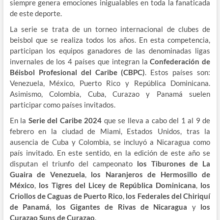
siempre genera emociones inigualables en toda la fanaticada
de este deporte.
La serie se trata de un torneo internacional de clubes de
beisbol que se realiza todos los años. En esta competencia,
participan los equipos ganadores de las denominadas ligas
invernales de los 4 países que integran la
Confederación de
Béisbol Profesional del Caribe (CBPC)
. Estos países son:
Venezuela, México, Puerto Rico y República Dominicana.
Asimismo, Colombia, Cuba, Curazao y Panamá suelen
participar como países invitados.
En la
Serie del Caribe 2024
que se lleva a cabo del 1 al 9 de
febrero en la ciudad de Miami, Estados Unidos, tras la
ausencia de Cuba y Colombia, se incluyó a Nicaragua como
país invitado. En este sentido, en la edición de este año se
disputan el triunfo del campeonato
los Tiburones de La
Guaira de Venezuela
,
los Naranjeros de Hermosillo de
México
,
los Tigres del Licey de República Dominicana
,
los
Criollos de Caguas de Puerto Rico
,
los Federales del Chiriquí
de Panamá
,
los Gigantes de Rivas de Nicaragua
y
los
Curazao Suns de Curazao
.