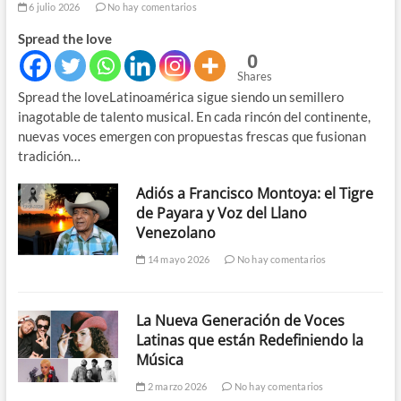
6 julio 2026
No hay comentarios
Spread the love
0
Shares
Spread the loveLatinoamérica sigue siendo un semillero
inagotable de talento musical. En cada rincón del continente,
nuevas voces emergen con propuestas frescas que fusionan
tradición…
Adiós a Francisco Montoya: el Tigre
de Payara y Voz del Llano
Venezolano
14 mayo 2026
No hay comentarios
La Nueva Generación de Voces
Latinas que están Redefiniendo la
Música
2 marzo 2026
No hay comentarios