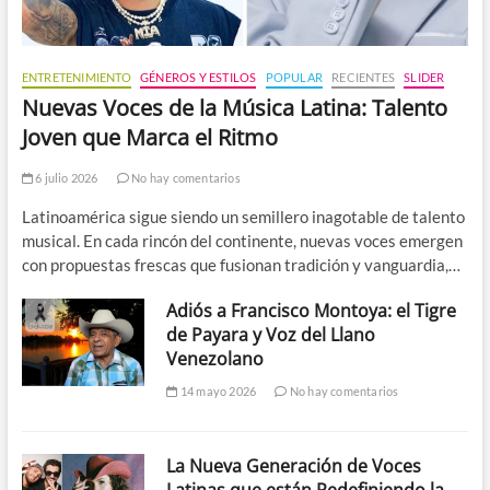
ENTRETENIMIENTO
GÉNEROS Y ESTILOS
POPULAR
RECIENTES
SLIDER
Nuevas Voces de la Música Latina: Talento
Joven que Marca el Ritmo
6 julio 2026
No hay comentarios
Latinoamérica sigue siendo un semillero inagotable de talento
musical. En cada rincón del continente, nuevas voces emergen
con propuestas frescas que fusionan tradición y vanguardia,…
Adiós a Francisco Montoya: el Tigre
de Payara y Voz del Llano
Venezolano
14 mayo 2026
No hay comentarios
La Nueva Generación de Voces