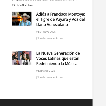
vanguardia,…
Adiós a Francisco Montoya:
el Tigre de Payara y Voz del
Llano Venezolano
14 mayo 2026
No hay comentarios
La Nueva Generación de
Voces Latinas que están
Redefiniendo la Música
2 marzo 2026
No hay comentarios