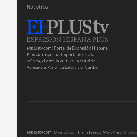
Nosotros
ehplustv.com: Portal de Expresión Hispana
Plus con aspectos importantes de la
música, el arte, la cultura, la salud de
Venezuela, América Latina y el Caribe
ehplustv.com
| Diseñado por:
Theme Freesia
|
WordPress
| © Todos