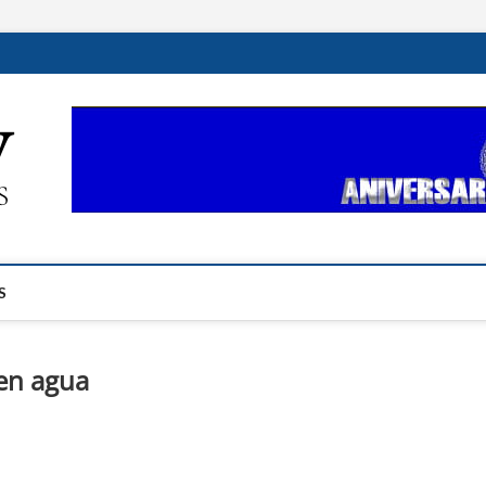
ehplustv.com
EXPRESIÓN HISPANA PLUS
S
en agua