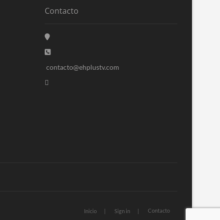
Contacto
contacto@ehplustv.com
Contacto
Inicio
Sign in