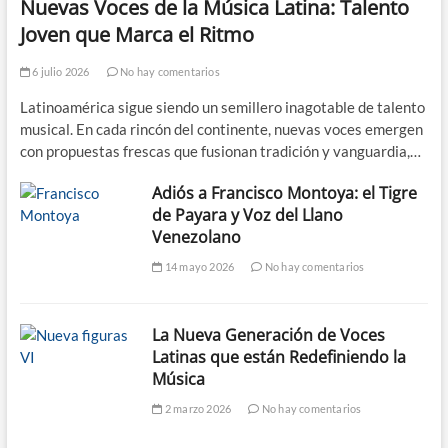
Nuevas Voces de la Música Latina: Talento
Joven que Marca el Ritmo
6 julio 2026
No hay comentarios
Latinoamérica sigue siendo un semillero inagotable de talento
musical. En cada rincón del continente, nuevas voces emergen
con propuestas frescas que fusionan tradición y vanguardia,…
Adiós a Francisco Montoya: el Tigre
de Payara y Voz del Llano
Venezolano
14 mayo 2026
No hay comentarios
La Nueva Generación de Voces
Latinas que están Redefiniendo la
Música
2 marzo 2026
No hay comentarios