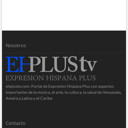
Nosotros
ehplustv.com: Portal de Expresión Hispana Plus con aspectos
importantes de la música, el arte, la cultura, la salud de Venezuela,
América Latina y el Caribe
Contacto