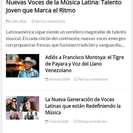
Nuevas Voces de la Música Latina: Talento
Joven que Marca el Ritmo
6 julio 2026
No hay comentarios
Latinoamérica sigue siendo un semillero inagotable de talento
musical. En cada rincón del continente, nuevas voces emergen
con propuestas frescas que fusionan tradición y vanguardia,…
Adiós a Francisco Montoya: el Tigre
de Payara y Voz del Llano
Venezolano
14 mayo 2026
No hay comentarios
La Nueva Generación de Voces
Latinas que están Redefiniendo la
Música
2 marzo 2026
No hay comentarios