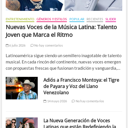
ENTRETENIMIENTO
GÉNEROS Y ESTILOS
POPULAR
RECIENTES
SLIDER
Nuevas Voces de la Música Latina: Talento
Joven que Marca el Ritmo
6 julio 2026
No hay comentarios
Latinoamérica sigue siendo un semillero inagotable de talento
musical. En cada rincón del continente, nuevas voces emergen
con propuestas frescas que fusionan tradición y vanguardia,…
Adiós a Francisco Montoya: el Tigre
de Payara y Voz del Llano
Venezolano
14 mayo 2026
No hay comentarios
La Nueva Generación de Voces
Latinas que están Redefiniendo la