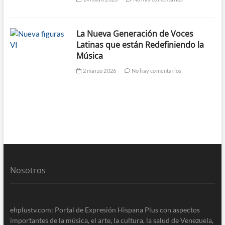
La Nueva Generación de Voces
Latinas que están Redefiniendo la
Música
2 marzo 2026
No hay comentarios
Nosotros
ehplustv.com: Portal de Expresión Hispana Plus con aspectos
importantes de la música, el arte, la cultura, la salud de Venezuela,