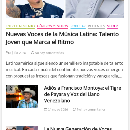
ENTRETENIMIENTO
GÉNEROS Y ESTILOS
POPULAR
RECIENTES
SLIDER
Nuevas Voces de la Música Latina: Talento
Joven que Marca el Ritmo
6 julio 2026
No hay comentarios
Latinoamérica sigue siendo un semillero inagotable de talento
musical. En cada rincón del continente, nuevas voces emergen
con propuestas frescas que fusionan tradición y vanguardia,…
Adiós a Francisco Montoya: el Tigre
de Payara y Voz del Llano
Venezolano
14 mayo 2026
No hay comentarios
La Nueva Generación de Voces