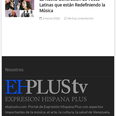
Latinas que están Redefiniendo la
Música
2 marzo 2026
No hay comentarios
Nosotros
ehplustv.com: Portal de Expresión Hispana Plus con aspectos
importantes de la música, el arte, la cultura, la salud de Venezuela,