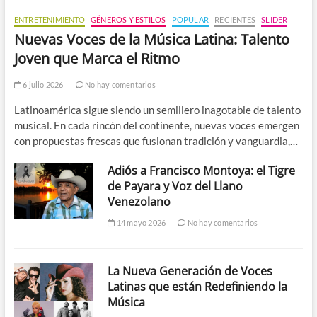
ENTRETENIMIENTO
GÉNEROS Y ESTILOS
POPULAR
RECIENTES
SLIDER
Nuevas Voces de la Música Latina: Talento
Joven que Marca el Ritmo
6 julio 2026
No hay comentarios
Latinoamérica sigue siendo un semillero inagotable de talento
musical. En cada rincón del continente, nuevas voces emergen
con propuestas frescas que fusionan tradición y vanguardia,…
Adiós a Francisco Montoya: el Tigre
de Payara y Voz del Llano
Venezolano
14 mayo 2026
No hay comentarios
La Nueva Generación de Voces
Latinas que están Redefiniendo la
Música