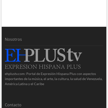
Nosotros
ehplustv.com: Portal de Expresión Hispana Plus con aspectos
importantes de la música, el arte, la cultura, la salud de Venezuela,
América Latina y el Caribe
Contacto