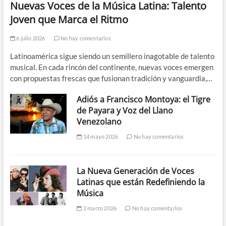
Nuevas Voces de la Música Latina: Talento
Joven que Marca el Ritmo
6 julio 2026
No hay comentarios
Latinoamérica sigue siendo un semillero inagotable de talento
musical. En cada rincón del continente, nuevas voces emergen
con propuestas frescas que fusionan tradición y vanguardia,…
Adiós a Francisco Montoya: el Tigre
de Payara y Voz del Llano
Venezolano
14 mayo 2026
No hay comentarios
La Nueva Generación de Voces
Latinas que están Redefiniendo la
Música
2 marzo 2026
No hay comentarios