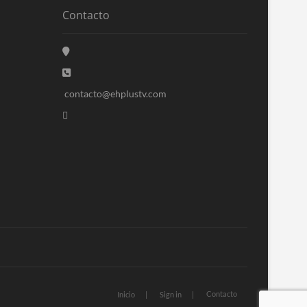
Contacto
contacto@ehplustv.com
Contacto
Inicio
Sign in