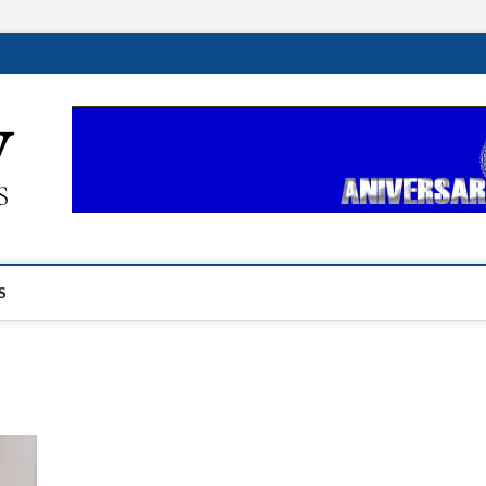
ehplustv.com
EXPRESIÓN HISPANA PLUS
S