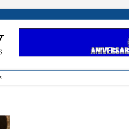
ehplustv.com
EXPRESIÓN HISPANA PLUS
S