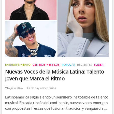
ENTRETENIMIENTO
GÉNEROS Y ESTILOS
POPULAR
RECIENTES
SLIDER
Nuevas Voces de la Música Latina: Talento
Joven que Marca el Ritmo
6 julio 2026
No hay comentarios
Latinoamérica sigue siendo un semillero inagotable de talento
musical. En cada rincón del continente, nuevas voces emergen
con propuestas frescas que fusionan tradición y vanguardia,…