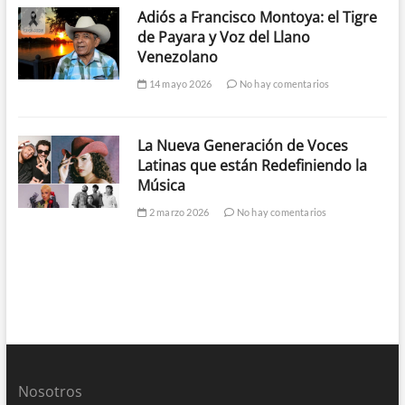
Adiós a Francisco Montoya: el Tigre
de Payara y Voz del Llano
Venezolano
14 mayo 2026
No hay comentarios
La Nueva Generación de Voces
Latinas que están Redefiniendo la
Música
2 marzo 2026
No hay comentarios
Nosotros