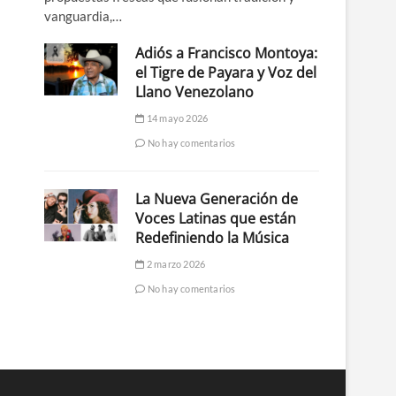
vanguardia,…
Adiós a Francisco Montoya:
el Tigre de Payara y Voz del
Llano Venezolano
14 mayo 2026
No hay comentarios
La Nueva Generación de
Voces Latinas que están
Redefiniendo la Música
2 marzo 2026
No hay comentarios