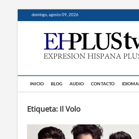
Saltar
domingo, agosto 09, 2026
al
contenido
INICIO
BLOG
AUDIO
CONTACTO
IDIOMA
Etiqueta:
Il Volo