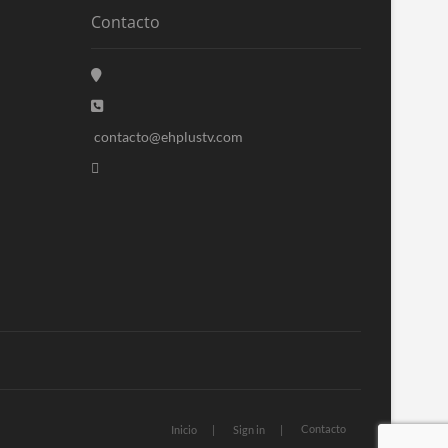
Contacto
contacto@ehplustv.com
Contacto
Inicio
Sign in