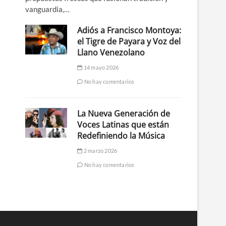
vanguardia,…
Adiós a Francisco Montoya:
el Tigre de Payara y Voz del
Llano Venezolano
14 mayo 2026
No hay comentarios
La Nueva Generación de
Voces Latinas que están
Redefiniendo la Música
2 marzo 2026
No hay comentarios