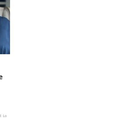
e
d
Lo