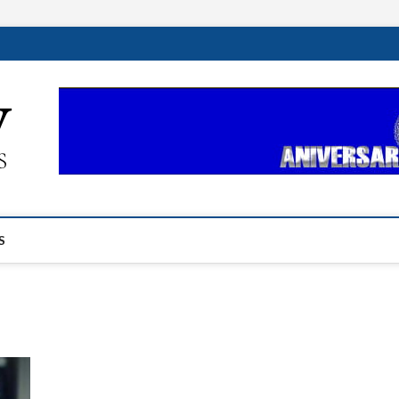
ehplustv.com
EXPRESIÓN HISPANA PLUS
S