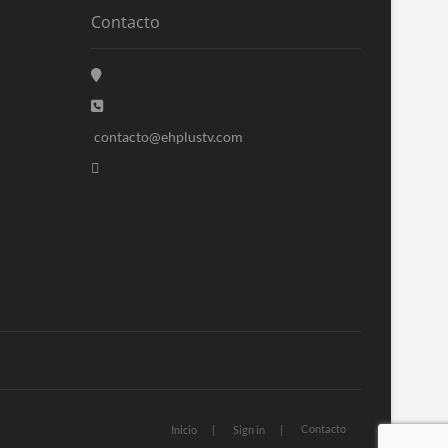
Contacto
contacto@ehplustv.com
Contacto
Inicio
Sign in