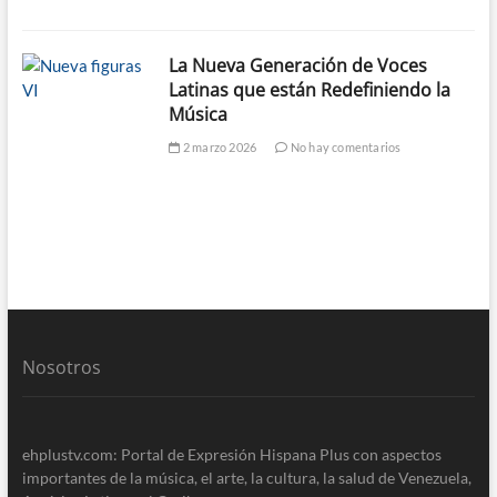
La Nueva Generación de Voces
Latinas que están Redefiniendo la
Música
2 marzo 2026
No hay comentarios
Nosotros
ehplustv.com: Portal de Expresión Hispana Plus con aspectos
importantes de la música, el arte, la cultura, la salud de Venezuela,