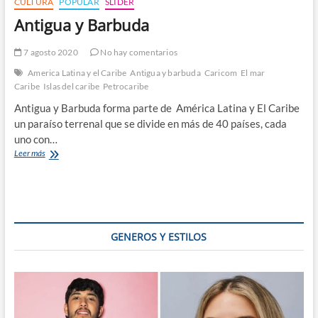
CULTURA
POPULAR
SLIDER
Antigua y Barbuda
7 agosto 2020
No hay comentarios
America Latina y el Caribe
Antigua y barbuda
Caricom
El mar
Caribe
Islas del caribe
Petrocaribe
Antigua y Barbuda forma parte de América Latina y El Caribe
un paraíso terrenal que se divide en más de 40 países, cada
uno con…
Antigua
Leer más
y
Barbuda
GENEROS Y ESTILOS