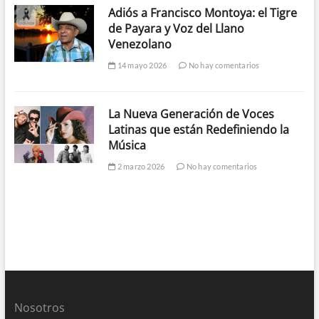
Adiós a Francisco Montoya: el Tigre
de Payara y Voz del Llano
Venezolano
14 mayo 2026
No hay comentarios
La Nueva Generación de Voces
Latinas que están Redefiniendo la
Música
2 marzo 2026
No hay comentarios
Nosotros