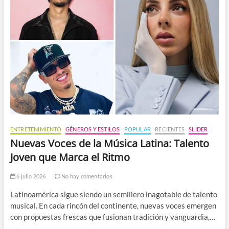
ENTRETENIMIENTO
GÉNEROS Y ESTILOS
POPULAR
RECIENTES
SLIDER
Nuevas Voces de la Música Latina: Talento
Joven que Marca el Ritmo
6 julio 2026
No hay comentarios
Latinoamérica sigue siendo un semillero inagotable de talento
musical. En cada rincón del continente, nuevas voces emergen
con propuestas frescas que fusionan tradición y vanguardia,…