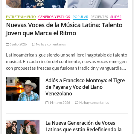
ENTRETENIMIENTO
GÉNEROS Y ESTILOS
POPULAR
RECIENTES
SLIDER
Nuevas Voces de la Música Latina: Talento
Joven que Marca el Ritmo
6 julio 2026
No hay comentarios
Latinoamérica sigue siendo un semillero inagotable de talento
musical. En cada rincón del continente, nuevas voces emergen
con propuestas frescas que fusionan tradición y vanguardia,…
Adiós a Francisco Montoya: el Tigre
de Payara y Voz del Llano
Venezolano
14 mayo 2026
No hay comentarios
La Nueva Generación de Voces
Latinas que están Redefiniendo la