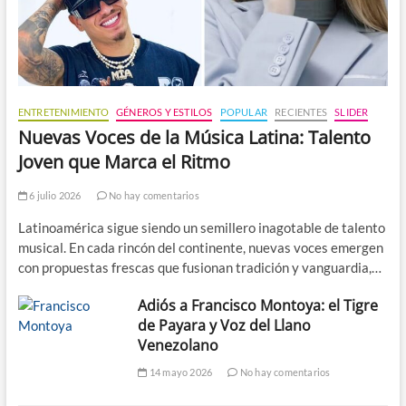
ENTRETENIMIENTO
GÉNEROS Y ESTILOS
POPULAR
RECIENTES
SLIDER
Nuevas Voces de la Música Latina: Talento
Joven que Marca el Ritmo
6 julio 2026
No hay comentarios
Latinoamérica sigue siendo un semillero inagotable de talento
musical. En cada rincón del continente, nuevas voces emergen
con propuestas frescas que fusionan tradición y vanguardia,…
Adiós a Francisco Montoya: el Tigre
de Payara y Voz del Llano
Venezolano
14 mayo 2026
No hay comentarios