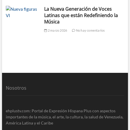
La Nueva Generación de Voces
Latinas que están Redefiniendo la
Música
2 marzo 2026
No hay comentarios
Nosotros
ehplustv.com: Portal de Expresión Hispana Plus con aspectos
importantes de la música, el arte, la cultura, la salud de Venezuela,
América Latina y el Caribe