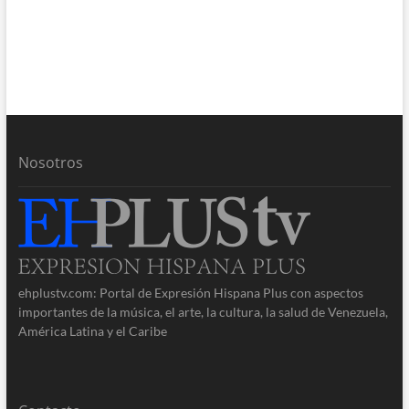
Nosotros
ehplustv.com: Portal de Expresión Hispana Plus con aspectos
importantes de la música, el arte, la cultura, la salud de Venezuela,
América Latina y el Caribe