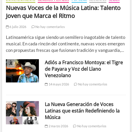
Nuevas Voces de la Música Latina: Talento
Joven que Marca el Ritmo
6 julio 2026
No hay comentarios
Latinoamérica sigue siendo un semillero inagotable de talento
musical. En cada rincón del continente, nuevas voces emergen
con propuestas frescas que fusionan tradición y vanguardia,…
Adiós a Francisco Montoya: el Tigre
de Payara y Voz del Llano
Venezolano
14 mayo 2026
No hay comentarios
La Nueva Generación de Voces
Latinas que están Redefiniendo la
Música
2 marzo 2026
No hay comentarios