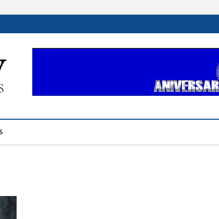
ehplustv.com
EXPRESIÓN HISPANA PLUS
S