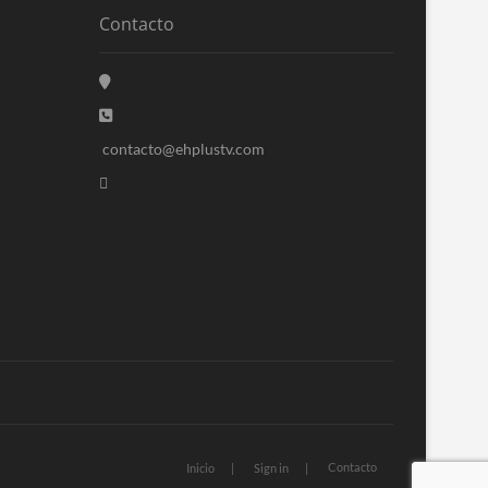
Contacto
contacto@ehplustv.com
Contacto
Inicio
Sign in