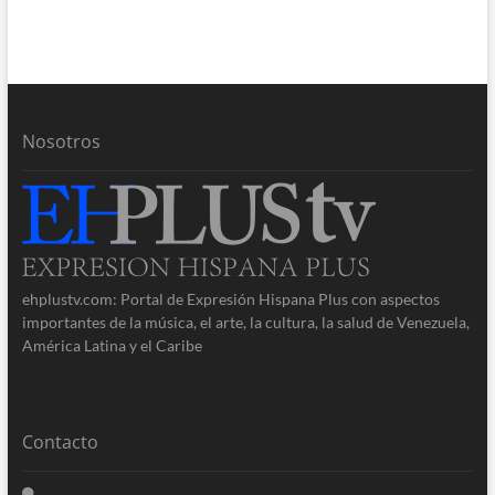
Nosotros
ehplustv.com: Portal de Expresión Hispana Plus con aspectos
importantes de la música, el arte, la cultura, la salud de Venezuela,
América Latina y el Caribe
Contacto