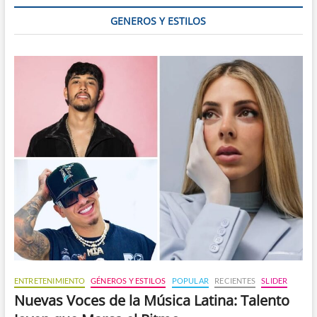
hijos
GENEROS Y ESTILOS
ENTRETENIMIENTO
GÉNEROS Y ESTILOS
POPULAR
RECIENTES
SLIDER
Nuevas Voces de la Música Latina: Talento