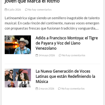
Joven que Marca el Ritmo
6 julio 2026
No hay comentarios
Latinoamérica sigue siendo un semillero inagotable de talento
musical. En cada rincón del continente, nuevas voces emergen
con propuestas frescas que fusionan tradición y vanguardia,…
Adiós a Francisco Montoya: el Tigre
de Payara y Voz del Llano
Venezolano
14 mayo 2026
No hay comentarios
La Nueva Generación de Voces
Latinas que están Redefiniendo la
Música
2 marzo 2026
No hay comentarios