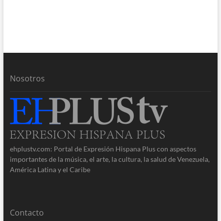
Nosotros
ehplustv.com: Portal de Expresión Hispana Plus con aspectos
importantes de la música, el arte, la cultura, la salud de Venezuela,
América Latina y el Caribe
Contacto