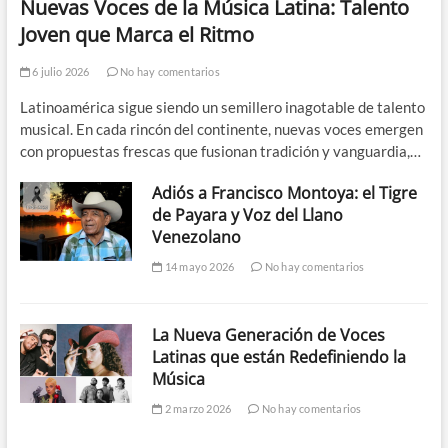
Nuevas Voces de la Música Latina: Talento
Joven que Marca el Ritmo
6 julio 2026
No hay comentarios
Latinoamérica sigue siendo un semillero inagotable de talento
musical. En cada rincón del continente, nuevas voces emergen
con propuestas frescas que fusionan tradición y vanguardia,…
Adiós a Francisco Montoya: el Tigre
de Payara y Voz del Llano
Venezolano
14 mayo 2026
No hay comentarios
La Nueva Generación de Voces
Latinas que están Redefiniendo la
Música
2 marzo 2026
No hay comentarios