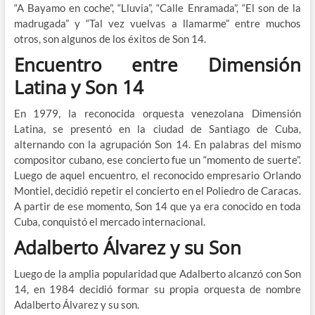
“A Bayamo en coche”, “Lluvia”, “Calle Enramada”, “El son de la
madrugada” y “Tal vez vuelvas a llamarme” entre muchos
otros, son algunos de los éxitos de Son 14.
Encuentro entre Dimensión
Latina y Son 14
En 1979, la reconocida orquesta venezolana Dimensión
Latina, se presentó en la ciudad de Santiago de Cuba,
alternando con la agrupación Son 14. En palabras del mismo
compositor cubano, ese concierto fue un “momento de suerte”.
Luego de aquel encuentro, el reconocido empresario Orlando
Montiel, decidió repetir el concierto en el Poliedro de Caracas.
A partir de ese momento, Son 14 que ya era conocido en toda
Cuba, conquistó el mercado internacional.
Adalberto Álvarez y su Son
Luego de la amplia popularidad que Adalberto alcanzó con Son
14, en 1984 decidió formar su propia orquesta de nombre
Adalberto Álvarez y su son.