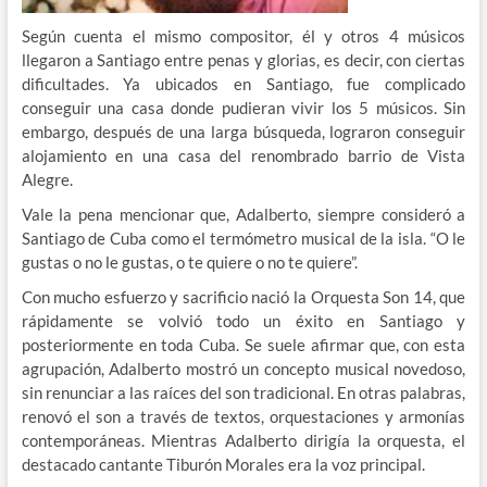
Según cuenta el mismo compositor, él y otros 4 músicos
llegaron a Santiago entre penas y glorias, es decir, con ciertas
dificultades. Ya ubicados en Santiago, fue complicado
conseguir una casa donde pudieran vivir los 5 músicos. Sin
embargo, después de una larga búsqueda, lograron conseguir
alojamiento en una casa del renombrado barrio de Vista
Alegre.
Vale la pena mencionar que, Adalberto, siempre consideró a
Santiago de Cuba como el termómetro musical de la isla. “O le
gustas o no le gustas, o te quiere o no te quiere”.
Con mucho esfuerzo y sacrificio nació la Orquesta Son 14, que
rápidamente se volvió todo un éxito en Santiago y
posteriormente en toda Cuba. Se suele afirmar que, con esta
agrupación, Adalberto mostró un concepto musical novedoso,
sin renunciar a las raíces del son tradicional. En otras palabras,
renovó el son a través de textos, orquestaciones y armonías
contemporáneas. Mientras Adalberto dirigía la orquesta, el
destacado cantante Tiburón Morales era la voz principal.