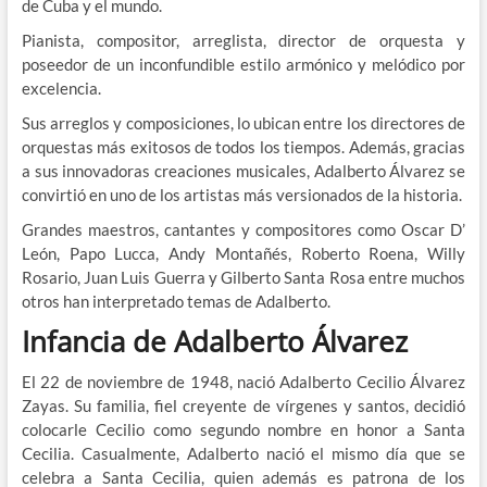
de Cuba y el mundo.
Pianista, compositor, arreglista, director de orquesta y
poseedor de un inconfundible estilo armónico y melódico por
excelencia.
Sus arreglos y composiciones, lo ubican entre los directores de
orquestas más exitosos de todos los tiempos. Además, gracias
a sus innovadoras creaciones musicales, Adalberto Álvarez se
convirtió en uno de los artistas más versionados de la historia.
Grandes maestros, cantantes y compositores como Oscar D’
León, Papo Lucca, Andy Montañés, Roberto Roena, Willy
Rosario, Juan Luis Guerra y Gilberto Santa Rosa entre muchos
otros han interpretado temas de Adalberto.
Infancia de Adalberto Álvarez
El 22 de noviembre de 1948, nació Adalberto Cecilio Álvarez
Zayas. Su familia, fiel creyente de vírgenes y santos, decidió
colocarle Cecilio como segundo nombre en honor a Santa
Cecilia. Casualmente, Adalberto nació el mismo día que se
celebra a Santa Cecilia, quien además es patrona de los