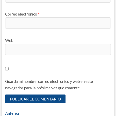
Correo electrónico
*
Web
Guarda mi nombre, correo electrónico y web en este
navegador para la próxima vez que comente.
Navegación
Entrada
Anterior