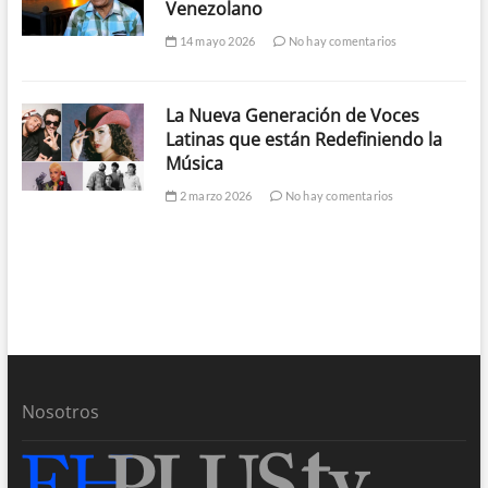
Venezolano
14 mayo 2026
No hay comentarios
La Nueva Generación de Voces
Latinas que están Redefiniendo la
Música
2 marzo 2026
No hay comentarios
Nosotros