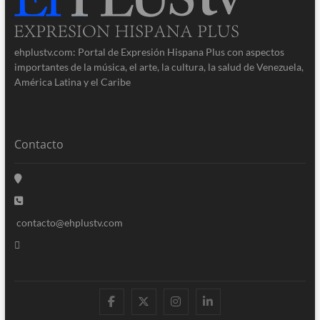
ehplustv.com: Portal de Expresión Hispana Plus con aspectos
importantes de la música, el arte, la cultura, la salud de Venezuela,
América Latina y el Caribe
Contacto
contacto@ehplustv.com
facebook
twitter
instagram
linkedin