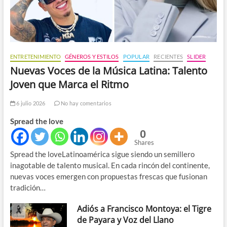
ENTRETENIMIENTO
GÉNEROS Y ESTILOS
POPULAR
RECIENTES
SLIDER
Nuevas Voces de la Música Latina: Talento
Joven que Marca el Ritmo
6 julio 2026
No hay comentarios
Spread the love
0
Shares
Spread the loveLatinoamérica sigue siendo un semillero
inagotable de talento musical. En cada rincón del continente,
nuevas voces emergen con propuestas frescas que fusionan
tradición…
Adiós a Francisco Montoya: el Tigre
de Payara y Voz del Llano