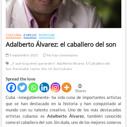
CULTURA
EHPLUS
POPULAR
Adalberto Álvarez: el caballero del son
9 septiembre 2021
No hay comentarios
¿Y qué tú quieres que te den?
Adalberto Álvarez
El Caballero del
Son
Para bailar casino
Son 14
Son Cubano
Spread the love
0
Shares
Cuba –innegablemente- ha sido cuna de importantes artistas
que se han destacado en la historia y han conquistado al
mundo con su talento creativo. Uno de los más destacados
artistas cubanos es
Adalberto Álvarez
, también conocido
como el caballero del son. Sin duda, uno de los mejores soneros