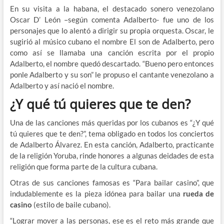
En su visita a la habana, el destacado sonero venezolano
Oscar D’ León –según comenta Adalberto- fue uno de los
personajes que lo alentó a dirigir su propia orquesta. Oscar, le
sugirió al músico cubano el nombre El son de Adalberto, pero
como así se llamaba una canción escrita por el propio
Adalberto, el nombre quedó descartado. “Bueno pero entonces
ponle Adalberto y su son” le propuso el cantante venezolano a
Adalberto y así nació el nombre.
¿Y qué tú quieres que te den?
Una de las canciones más queridas por los cubanos es “¿Y qué
tú quieres que te den?”, tema obligado en todos los conciertos
de Adalberto Álvarez. En esta canción, Adalberto, practicante
de la religión Yoruba, rinde honores a algunas deidades de esta
religión que forma parte de la cultura cubana.
Otras de sus canciones famosas es “Para bailar casino”, que
indudablemente es la pieza idónea para bailar una
rueda de
casino
(estilo de baile cubano).
“Lograr mover a las personas, ese es el reto más grande que