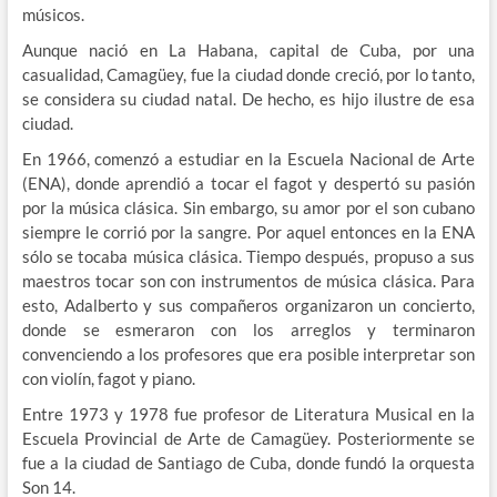
músicos.
Aunque nació en La Habana, capital de Cuba, por una
casualidad, Camagüey, fue la ciudad donde creció, por lo tanto,
se considera su ciudad natal. De hecho, es hijo ilustre de esa
ciudad.
En 1966, comenzó a estudiar en la Escuela Nacional de Arte
(ENA), donde aprendió a tocar el fagot y despertó su pasión
por la música clásica. Sin embargo, su amor por el son cubano
siempre le corrió por la sangre. Por aquel entonces en la ENA
sólo se tocaba música clásica. Tiempo después, propuso a sus
maestros tocar son con instrumentos de música clásica. Para
esto, Adalberto y sus compañeros organizaron un concierto,
donde se esmeraron con los arreglos y terminaron
convenciendo a los profesores que era posible interpretar son
con violín, fagot y piano.
Entre 1973 y 1978 fue profesor de Literatura Musical en la
Escuela Provincial de Arte de Camagüey. Posteriormente se
fue a la ciudad de Santiago de Cuba, donde fundó la orquesta
Son 14.