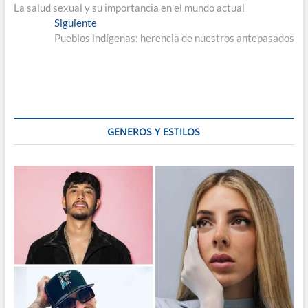
anterior:
La salud sexual y su importancia en el mundo actual
de
Entrada
Siguiente
entradas
siguiente:
Pueblos indígenas: herencia de nuestros antepasados
GENEROS Y ESTILOS