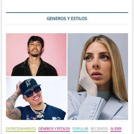
Gaita
GENEROS Y ESTILOS
ENTRETENIMIENTO
GÉNEROS Y ESTILOS
POPULAR
RECIENTES
SLIDER