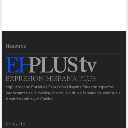
Nosotros
ehplustv.com: Portal de Expresión Hispana Plus con aspectos
importantes de la música, el arte, la cultura, la salud de Venezuela,
América Latina y el Caribe
Contacto