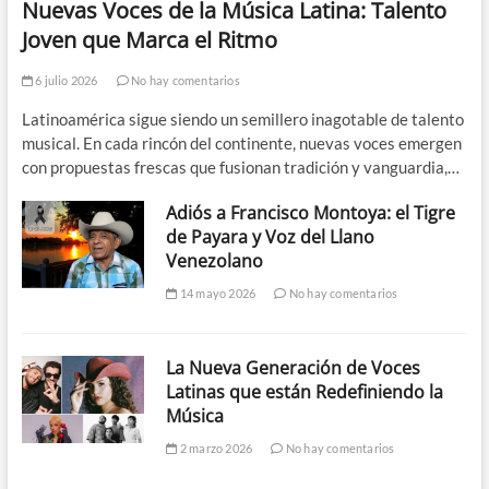
Nuevas Voces de la Música Latina: Talento
Joven que Marca el Ritmo
6 julio 2026
No hay comentarios
Latinoamérica sigue siendo un semillero inagotable de talento
musical. En cada rincón del continente, nuevas voces emergen
con propuestas frescas que fusionan tradición y vanguardia,…
Adiós a Francisco Montoya: el Tigre
de Payara y Voz del Llano
Venezolano
14 mayo 2026
No hay comentarios
La Nueva Generación de Voces
Latinas que están Redefiniendo la
Música
2 marzo 2026
No hay comentarios